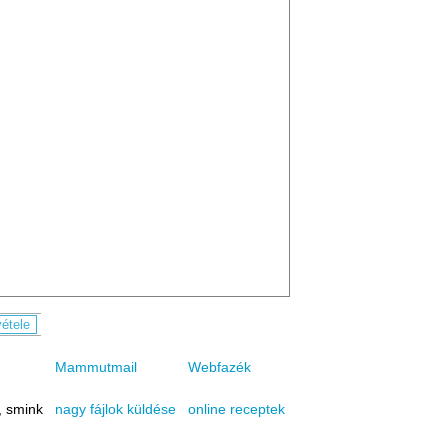
Mammutmail
Webfazék
, smink
online receptek
nagy fájlok küldése