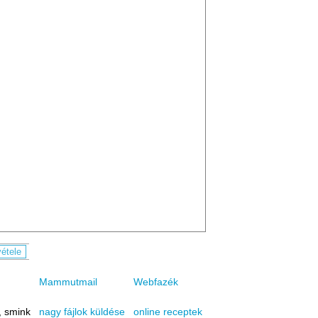
Mammutmail
Webfazék
, smink
online receptek
nagy fájlok küldése