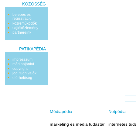
KÖZÖSSÉG
belépés és
regisztráció
közreműködők
sajtóközlemény
partnereink
PATIKAPÉDIA
impresszum
médiaajánlat
copyright
jogi tudnivalók
elérhetőség
Médiapédia
Netpédia
marketing és média tudástár
internetes tud