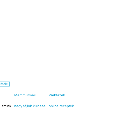
Mammutmail
Webfazék
, smink
online receptek
nagy fájlok küldése