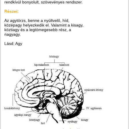
rendkívül bonyolult, szövevényes rendszer.
Részei:
Az agytörzs, benne a nyúltvelő, híd,
középagy helyezkedik el. Valamint a kisagy,
köztiagy és a legtömegesebb rész, a
nagyagy.
Lásd: Agy