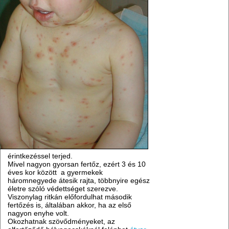
érintkezéssel terjed.
Mivel nagyon gyorsan fertőz, ezért 3 és 10
éves kor között a gyermekek
háromnegyede átesik rajta, többnyire egész
életre szóló védettséget szerezve.
Viszonylag ritkán előfordulhat második
fertőzés is, általában akkor, ha az első
nagyon enyhe volt.
Okozhatnak szövődményeket, az