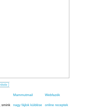
Mammutmail
Webfazék
, smink
online receptek
nagy fájlok küldése