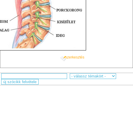
szerkesztés