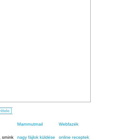
Mammutmail
Webfazék
, smink
online receptek
nagy fájlok küldése