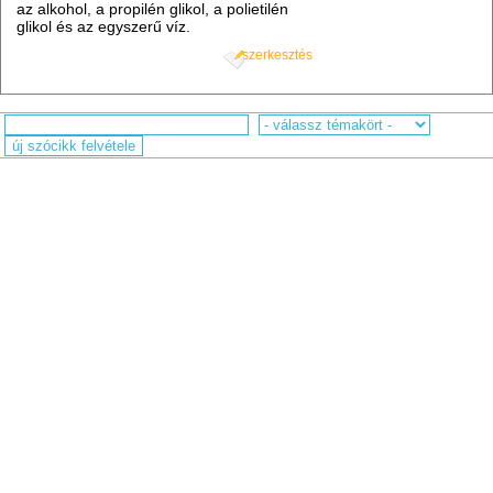
az alkohol, a propilén glikol, a polietilén
glikol és az egyszerű víz.
szerkesztés