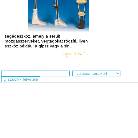
segédeszköz, amely a sérült
mozgásszerveket, végtagokat rögzíti. Ilyen
eszköz például a gipsz vagy a sin.
szerkesztés