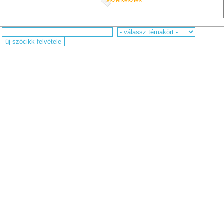
szerkesztés