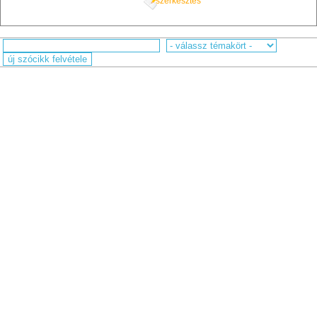
szerkesztés