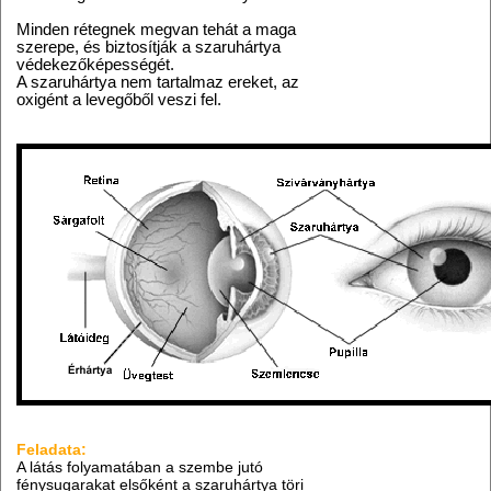
Minden rétegnek megvan tehát a maga
szerepe, és biztosítják a szaruhártya
védekezőképességét.
A szaruhártya nem tartalmaz ereket, az
oxigént a levegőből veszi fel.
Feladata:
A látás folyamatában a szembe jutó
fénysugarakat elsőként a szaruhártya töri