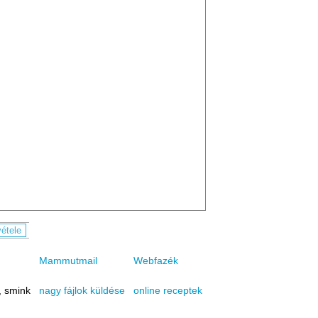
Mammutmail
Webfazék
, smink
online receptek
nagy fájlok küldése