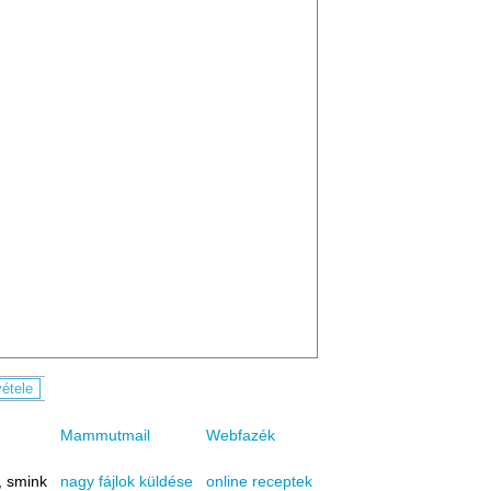
Mammutmail
Webfazék
, smink
online receptek
nagy fájlok küldése