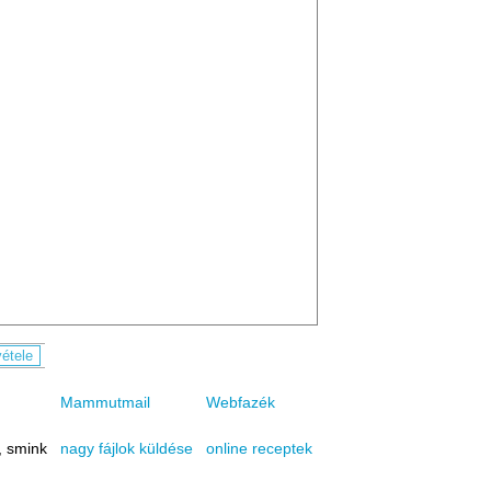
Mammutmail
Webfazék
, smink
online receptek
nagy fájlok küldése