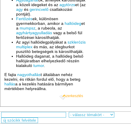
Agydaganat
ok, amelyek károsíthatják
a közeli idegeket és az
agytörzs
et (az
agy
és
gerincvelő
csatlakozási
pontját).
Fertőzés
ek, különösen
gyermekkorban, amikor a
hallóideg
et
a
mumpsz
, a rubeola, az
agyhártyagyulladás
vagy a belső fül
fertőzései károsíthatják.
Az agyi hallóidegpályákat a
szklerózis
multiplex
és más, az idegburkot
pusztító betegségek is károsíthatják.
Hallóideg daganat, a hallóideg belső
hallójáratban elhelyezkedő részén
kialakuló
tumor
.
E fajta
nagyothallás
t általában nehéz
kezelni, és ritkán fordul elő, hogy a beteg
hallás
a a kezelés hatására bármilyen
mértékben helyreállna.
szerkesztés