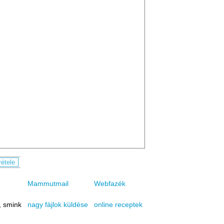
Mammutmail
Webfazék
, smink
online receptek
nagy fájlok küldése