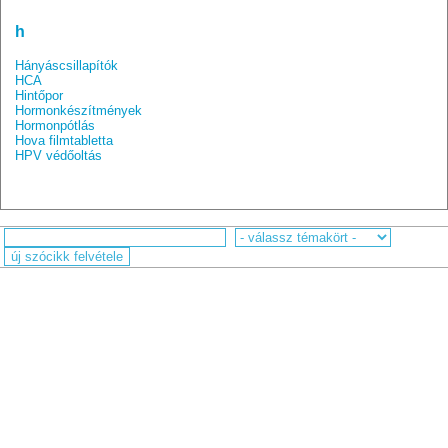
h
Hányáscsillapítók
HCA
Hintőpor
Hormonkészítmények
Hormonpótlás
Hova filmtabletta
HPV védőoltás