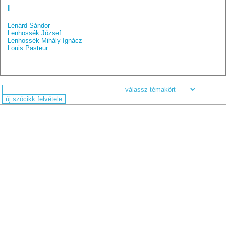
l
Lénárd Sándor
Lenhossék József
Lenhossék Mihály Ignácz
Louis Pasteur