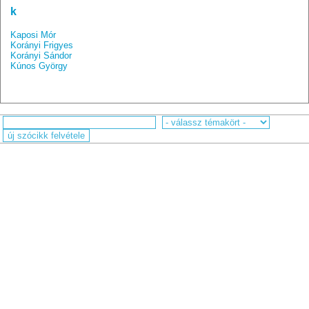
k
Kaposi Mór
Korányi Frigyes
Korányi Sándor
Kúnos György