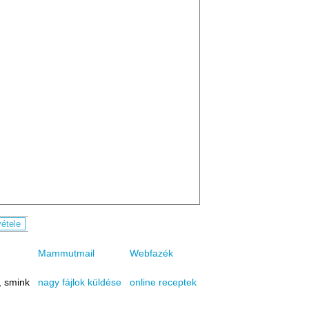
Mammutmail
Webfazék
, smink
online receptek
nagy fájlok küldése