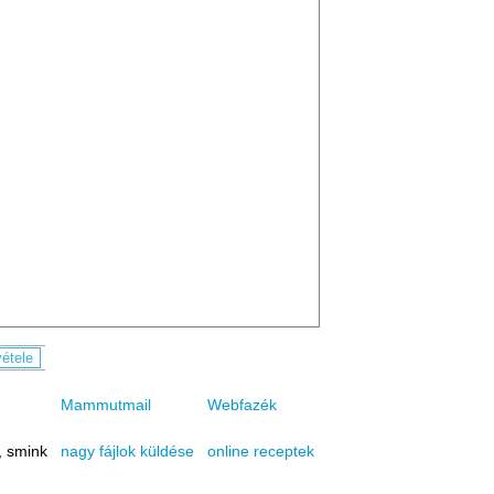
Mammutmail
Webfazék
, smink
online receptek
nagy fájlok küldése