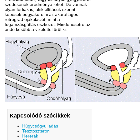
szedésének eredménye lehet. De vannak
olyan férfiak is, akik éllításuk szerint
képesek begyakorolni az akaratlagos
retrográd ejakulációt, mint a
fogamzásgátlás eszközét. Mindenesetre az
ondó később a vizelettel ürül ki.
Kapcsolódó szócikkek
Húgycsőgyulladás
Tesztoszteron
Hererák