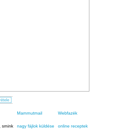
Mammutmail
Webfazék
, smink
online receptek
nagy fájlok küldése