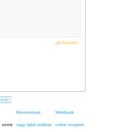
szerkesztés
Mammutmail
Webfazék
, smink
online receptek
nagy fájlok küldése