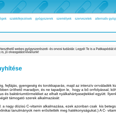
égek
szakkifejezések
gyógyszerek
személyek
szervezetek
alternatív gy
rkeszthető webes gyógyszerészeti- és orvosi tudástár. Legyél Te is a Patikapédiát é
is, jó olvasgatást kívánunk!
nyhítése
ég, fejfájás, gyengeség és torokkaparás, majd az intenzív orrváladék ki
bben üríthető maradjon, és ne tapadjon le, hogy a bő orrfolyással, kö
rus és baktériumtörmeléket az elhalt nyálkahártyasejtekkel együtt. Ily
sségét támogató szerek alkalmazását:
l. a nagy dózisú C-vitamin alkalmazása, ezek azonban csak kis beteg
 klinikai tanulmányok nem erősítették meg hatékonyságukat.) A C- vitam