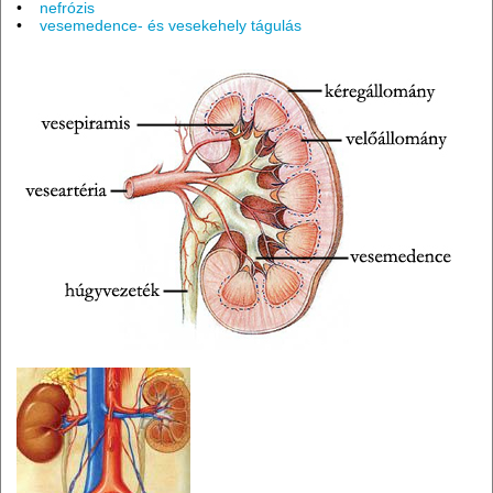
•
nefrózis
•
vesemedence- és vesekehely tágulás